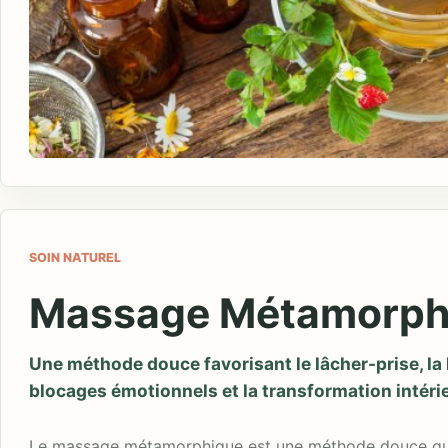
SOIN NATUREL
Massage Métamorph
Une méthode douce favorisant le lâcher-prise, la 
blocages émotionnels et la transformation intéri
Le massage métamorphique est une méthode douce qui