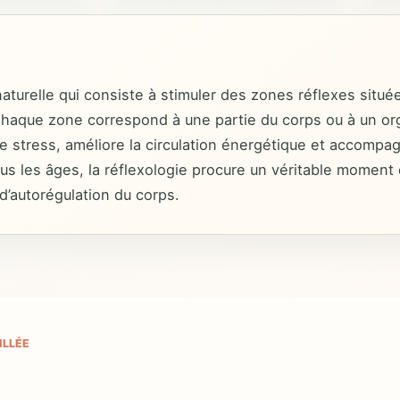
aturelle qui consiste à stimuler des zones réflexes situé
. Chaque zone correspond à une partie du corps ou à un o
 le stress, améliore la circulation énergétique et accomp
ous les âges, la réflexologie procure un véritable moment
d’autorégulation du corps.
ILLÉE