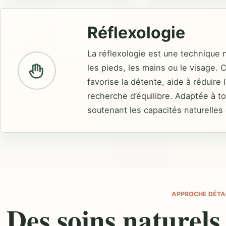
Réflexologie
La réflexologie est une technique n
les pieds, les mains ou le visage
favorise la détente, aide à réduire
recherche d’équilibre. Adaptée à t
soutenant les capacités naturelles 
APPROCHE DÉTA
Des soins naturels