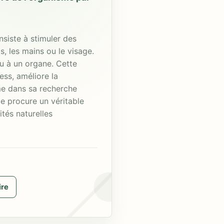
nsiste à stimuler des
s, les mains ou le visage.
u à un organe. Cette
ess, améliore la
me dans sa recherche
ie procure un véritable
tés naturelles
ire