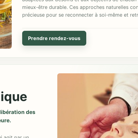
mieux-être durable. Ces approches naturelles con
précieuse pour se reconnecter à soi-même et retr
Prendre rendez-vous
ique
libération des
eure.
 agit par un