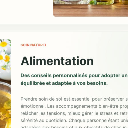
SOIN NATUREL
Alimentation
Des conseils personnalisés pour adopter un
équilibrée et adaptée à vos besoins.
Prendre soin de soi est essentiel pour préserver 
émotionnel. Les accompagnements bien-être pro
relâcher les tensions, mieux gérer le stress et re
sérénité au quotidien. Chaque personne étant uni
adaptées aux besoins et aux objectifs de chacun 