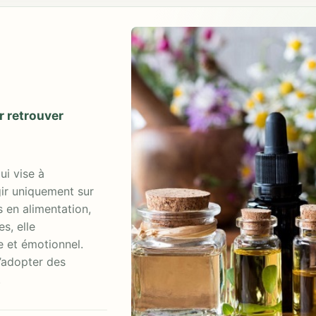
r retrouver
ui vise à
gir uniquement sur
 en alimentation,
s, elle
 et émotionnel.
d’adopter des
.