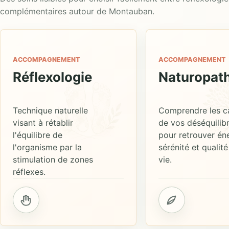
complémentaires autour de Montauban.
ACCOMPAGNEMENT
ACCOMPAGNEMENT
Réflexologie
Naturopath
Technique naturelle
Comprendre les c
visant à rétablir
de vos déséquilib
l'équilibre de
pour retrouver éne
l'organisme par la
sérénité et qualité
stimulation de zones
vie.
réflexes.