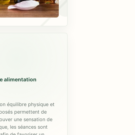
e alimentation
son équilibre physique et
posés permettent de
trouver une sensation de
que, les séances sont
afin de favoriser un