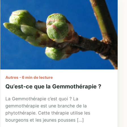
Autres - 6 min de lecture
Qu’est-ce que la Gemmothérapie ?
La Gemmothérapie c’est quoi ? La
gemmothérapie est une branche de la
phytothérapie. Cette thérapie utilise les
bourgeons et les jeunes pousses […]