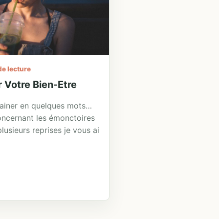
de lecture
 Votre Bien-Etre
ainer en quelques mots…
concernant les émonctoires
 plusieurs reprises je vous ai