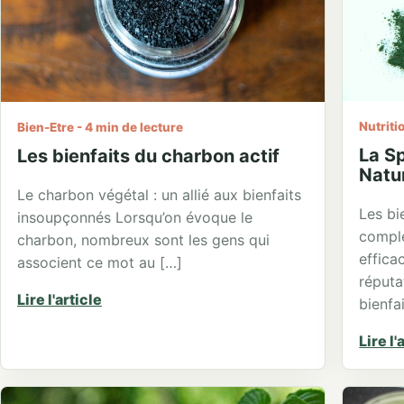
Nutriti
Bien-Etre - 4 min de lecture
La Sp
Les bienfaits du charbon actif
Natu
Le charbon végétal : un allié aux bienfaits
Les bi
insoupçonnés Lorsqu’on évoque le
complé
charbon, nombreux sont les gens qui
efficac
associent ce mot au […]
réputa
Lire l'article
bienfai
Lire l'