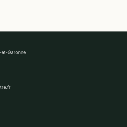
n-et-Garonne
re.fr