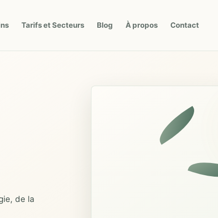
ins
Tarifs et Secteurs
Blog
À propos
Contact
ie, de la