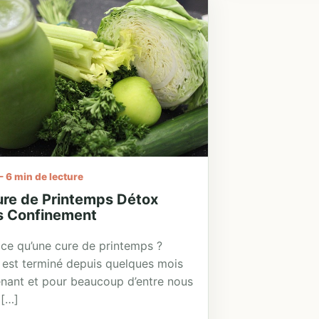
- 6 min de lecture
ure de Printemps Détox
s Confinement
 ce qu’une cure de printemps ?
r est terminé depuis quelques mois
nant et pour beaucoup d’entre nous
 […]