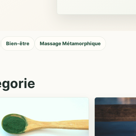
Bien-être
Massage Métamorphique
égorie