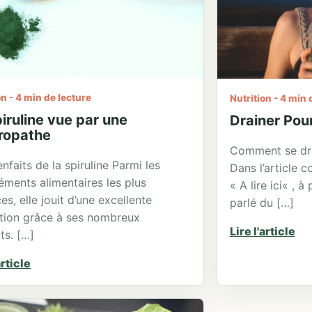
on - 4 min de lecture
Nutrition - 4 min 
iruline vue par une
Drainer Pour
ropathe
Comment se dr
enfaits de la spiruline Parmi les
Dans l’article 
ments alimentaires les plus
« A lire ici« , à
es, elle jouit d’une excellente
parlé du […]
tion grâce à ses nombreux
Lire l'article
ts. […]
article