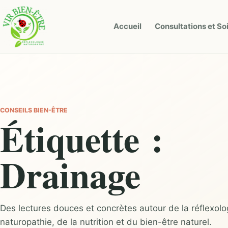
Accueil
Consultations et So
CONSEILS BIEN-ÊTRE
Étiquette :
Drainage
Des lectures douces et concrètes autour de la réflexolog
naturopathie, de la nutrition et du bien-être naturel.