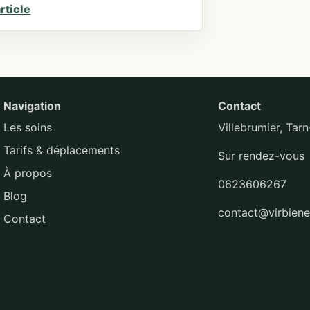
article
Navigation
Contact
Les soins
Villebrumier, Tar
Tarifs & déplacements
Sur rendez-vous
À propos
0623606267
Blog
contact@virbienet
Contact